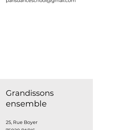
parisdanceschool@gmail.com
Grandissons
ensemble
25,
Rue Boyer