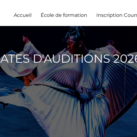
Accueil
École de formation
Inscription Cour
ATES D'AUDITIONS 202