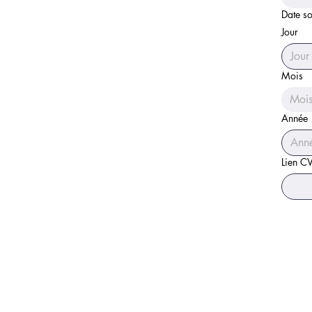
Date so
Jour
Mois
Moi
Année
Lien C